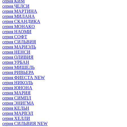
серия КИМ
серия ЧЕЛСИ
серия МАРТИНА
серия МИЛАНА
серия СКАНДИКА
серия МОНАКО
серия НАОМИ
серия СОФТ
серия СИЛЬВИЯ
серия МАРИЭЛЬ
серия НЕНСИ
серия ОЛИВИЯ
серия УРБАН
серия МИШЕЛЬ
серия РИВЬЕРА
серия ФИЕСТА NEW
серия НИКОЛЬ
серия ЮНОНА
серия МАРИЯ
серия СИМПЛ
серия ЭНИГМА
серия КЕЛЬН
серия МАРВЭЛ
серия ХЕЛЛИ
серия СИЛЬВИЯ NEW