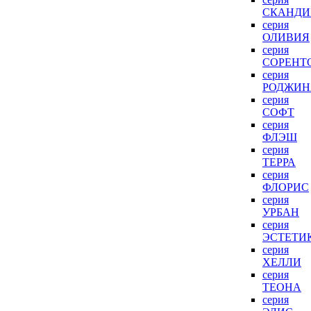
СКАНДИ
серия
ОЛИВИЯ
серия
СОРЕНТ
серия
РОДЖИН
серия
СОФТ
серия
ФЛЭШ
серия
ТЕРРА
серия
ФЛОРИС
серия
УРБАН
серия
ЭСТЕТИ
серия
ХЕЛЛИ
серия
ТЕОНА
серия