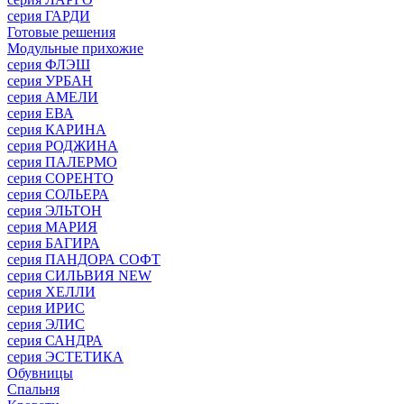
серия ГАРДИ
Готовые решения
Модульные прихожие
серия ФЛЭШ
серия УРБАН
серия АМЕЛИ
серия ЕВА
серия КАРИНА
серия РОДЖИНА
серия ПАЛЕРМО
серия СОРЕНТО
серия СОЛЬЕРА
серия ЭЛЬТОН
серия МАРИЯ
серия БАГИРА
серия ПАНДОРА СОФТ
серия СИЛЬВИЯ NEW
серия ХЕЛЛИ
серия ИРИС
серия ЭЛИС
серия САНДРА
серия ЭСТЕТИКА
Обувницы
Спальня