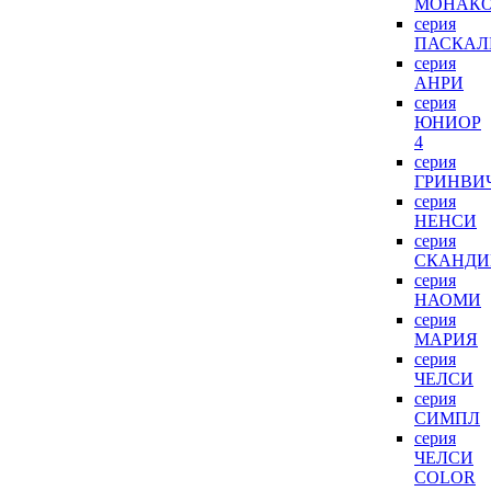
МОНАК
серия
ПАСКАЛ
серия
АНРИ
серия
ЮНИОР
4
серия
ГРИНВИ
серия
НЕНСИ
серия
СКАНДИ
серия
НАОМИ
серия
МАРИЯ
серия
ЧЕЛСИ
серия
СИМПЛ
серия
ЧЕЛСИ
COLOR