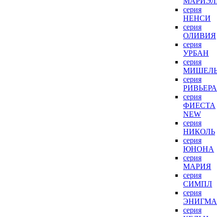
МАРИЭЛ
серия
НЕНСИ
серия
ОЛИВИЯ
серия
УРБАН
серия
МИШЕЛ
серия
РИВЬЕРА
серия
ФИЕСТА
NEW
серия
НИКОЛЬ
серия
ЮНОНА
серия
МАРИЯ
серия
СИМПЛ
серия
ЭНИГМА
серия