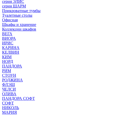
серия ЭЛИС
серия ШАРМ
Прикроватные тумбы
Туалетные столы
Офисная
Шкафы и хранение
Коллекции шкафов
ВЕГА
ВИОРА
ИРИС
КАРИНА
КЕЛВИН
КИМ
НОРД
ПАНДОРА
РИМ
СТОУН
РОДЖИНА
ФЛЭШ
ЧЕЛСИ
ОЛИВА
ПАНДОРА СОФТ
СОФТ
НИКОЛЬ
МАРИЯ