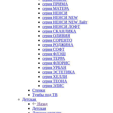
серия ПРИМА
серия МАТЕРА
серия НЕНСИ
серия НЕНСИ NEW
серия НЕНСИ NEW Лайт
серия НЕНСИ ЛОФТ
серия СКАНДИКА
серия ОЛИВИЯ
серия СОРЕНТО
серия РОДЖИНА
серия СОФТ
серия ФЛЭШ
серия ТЕРРА
серия ФЛОРИС
серия УРБАН
серия ЭСТЕТИКА
серия ХЕЛЛИ
серия ТЕОНА
серия ЭЛИС
Стенки
Тумбы под ТВ
Детская
Назад
Детская
Детские кровати