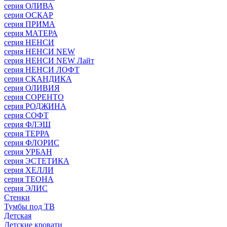
серия ОЛИВА
серия ОСКАР
серия ПРИМА
серия МАТЕРА
серия НЕНСИ
серия НЕНСИ NEW
серия НЕНСИ NEW Лайт
серия НЕНСИ ЛОФТ
серия СКАНДИКА
серия ОЛИВИЯ
серия СОРЕНТО
серия РОДЖИНА
серия СОФТ
серия ФЛЭШ
серия ТЕРРА
серия ФЛОРИС
серия УРБАН
серия ЭСТЕТИКА
серия ХЕЛЛИ
серия ТЕОНА
серия ЭЛИС
Стенки
Тумбы под ТВ
Детская
Детские кровати