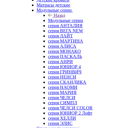
Матрасы детские
Модульные серии
Назад
Модульные серии
серия АНТАЛИЯ
серия ВЕГА NEW
серия ЛАЙТ
серия МАРТИНА
серия АЛИСА
серия МОНАКО
серия ПАСКАЛЬ
серия АНРИ
серия ЮНИОР 4
серия ГРИНВИЧ
серия НЕНСИ
серия СКАНДИКА
серия НАОМИ
серия МАРИЯ
серия ЧЕЛСИ
серия СИМПЛ
серия ЧЕЛСИ COLOR
серия ЮНИОР 2 Лофт
серия ХЕЛЛИ
серия ЭЛИС