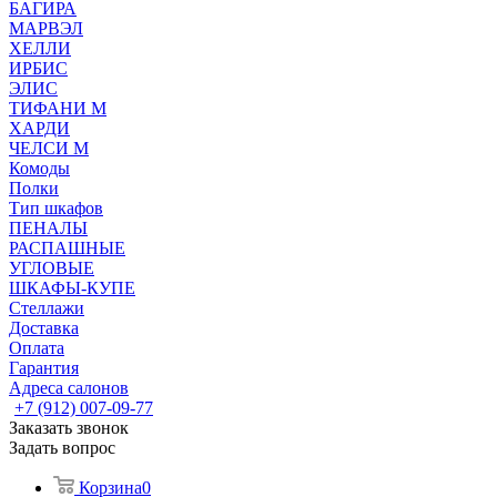
БАГИРА
МАРВЭЛ
ХЕЛЛИ
ИРБИС
ЭЛИС
ТИФАНИ М
ХАРДИ
ЧЕЛСИ М
Комоды
Полки
Тип шкафов
ПЕНАЛЫ
РАСПАШНЫЕ
УГЛОВЫЕ
ШКАФЫ-КУПЕ
Стеллажи
Доставка
Оплата
Гарантия
Адреса салонов
+7 (912) 007-09-77
Заказать звонок
Задать вопрос
Корзина
0