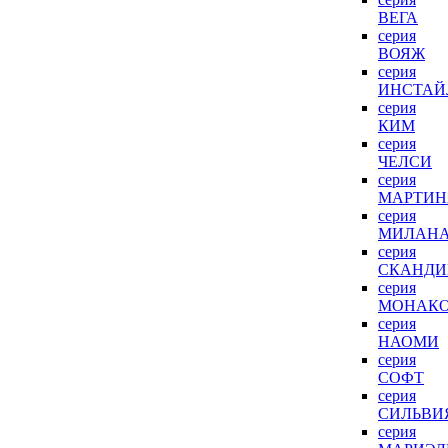
ВЕГА
серия
ВОЯЖ
серия
ИНСТАЙ
серия
КИМ
серия
ЧЕЛСИ
серия
МАРТИН
серия
МИЛАН
серия
СКАНДИ
серия
МОНАК
серия
НАОМИ
серия
СОФТ
серия
СИЛЬВИ
серия