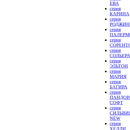
ЕВА
серия
КАРИНА
серия
РОДЖИН
серия
ПАЛЕРМ
серия
СОРЕНТ
серия
СОЛЬЕР
серия
ЭЛЬТОН
серия
МАРИЯ
серия
БАГИРА
серия
ПАНДОР
СОФТ
серия
СИЛЬВИ
NEW
серия
ХЕЛЛИ