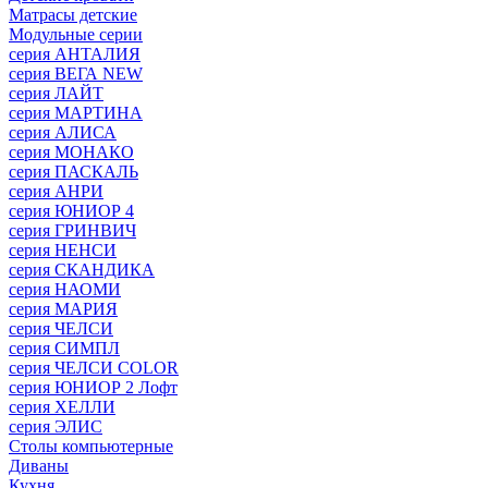
Матрасы детские
Модульные серии
серия АНТАЛИЯ
серия ВЕГА NEW
серия ЛАЙТ
серия МАРТИНА
серия АЛИСА
серия МОНАКО
серия ПАСКАЛЬ
серия АНРИ
серия ЮНИОР 4
серия ГРИНВИЧ
серия НЕНСИ
серия СКАНДИКА
серия НАОМИ
серия МАРИЯ
серия ЧЕЛСИ
серия СИМПЛ
серия ЧЕЛСИ COLOR
серия ЮНИОР 2 Лофт
серия ХЕЛЛИ
серия ЭЛИС
Столы компьютерные
Диваны
Кухня