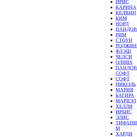
ИРИС
КАРИНА
КЕЛВИН
КИМ
НОРД
ПАНДОР
РИМ
СТОУН
РОДЖИН
ФЛЭШ
ЧЕЛСИ
ОЛИВА
ПАНДОР
СОФТ
СОФТ
НИКОЛЬ
МАРИЯ
БАГИРА
МАРВЭЛ
ХЕЛЛИ
ИРБИС
ЭЛИС
ТИФАНИ
М
ХАРДИ