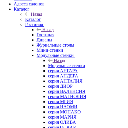
Адреса салонов
Каталог
Назад
Каталог
Гостиная
Назад
Гостиная
Диваны
Журнальные столы
Мини-стенки
Модульные стенки
Назад
Модульные стенки
серия АНГАРА
серия АНДЕРА
серия АНТАЛИЯ
серия ДИОР
серия ВАЛЕНСИЯ
серия МАГНОЛИЯ
серия МРИЯ
серия НАОМИ
серия МОНАКО
серия МАРИЯ
серия ОЛИВА
серия ОСКАР