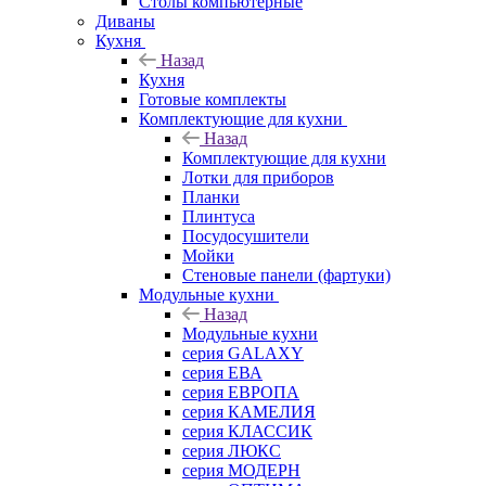
Столы компьютерные
Диваны
Кухня
Назад
Кухня
Готовые комплекты
Комплектующие для кухни
Назад
Комплектующие для кухни
Лотки для приборов
Планки
Плинтуса
Посудосушители
Мойки
Стеновые панели (фартуки)
Mодульные кухни
Назад
Mодульные кухни
серия GALAXY
серия ЕВА
серия ЕВРОПА
серия КАМЕЛИЯ
серия КЛАССИК
серия ЛЮКС
серия МОДЕРН