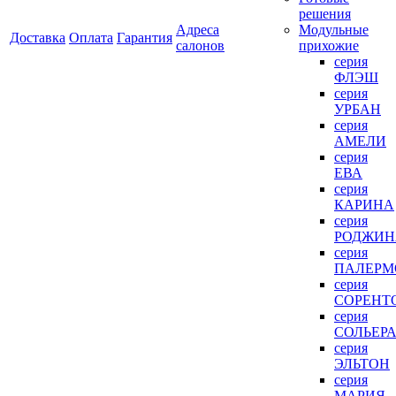
решения
Адреса
Модульные
Доставка
Оплата
Гарантия
салонов
прихожие
серия
ФЛЭШ
серия
УРБАН
серия
АМЕЛИ
серия
ЕВА
серия
КАРИНА
серия
РОДЖИН
серия
ПАЛЕРМ
серия
СОРЕНТ
серия
СОЛЬЕР
серия
ЭЛЬТОН
серия
МАРИЯ