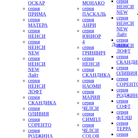
серия
ОСКАР
МОНАКО
НЕНСИ
серия
серия
NEW
ПРИМА
ПАСКАЛЬ
серия
серия
серия
НЕНСИ
МАТЕРА
АНРИ
NEW
серия
серия
Лайт
НЕНСИ
ЮНИОР
серия
серия
4
Диваны
НЕНСИ
НЕНСИ
серия
ЛОФТ
NEW
ГРИНВИЧ
серия
серия
серия
СКАНДИ
НЕНСИ
НЕНСИ
серия
NEW
серия
ОЛИВИЯ
Лайт
СКАНДИКА
серия
серия
серия
СОРЕНТ
НЕНСИ
НАОМИ
серия
ЛОФТ
серия
РОДЖИН
серия
МАРИЯ
серия
СКАНДИКА
серия
СОФТ
серия
ЧЕЛСИ
серия
ОЛИВИЯ
серия
ФЛЭШ
серия
СИМПЛ
серия
СОРЕНТО
серия
ТЕРРА
серия
ЧЕЛСИ
серия
РОДЖИНА
COLOR