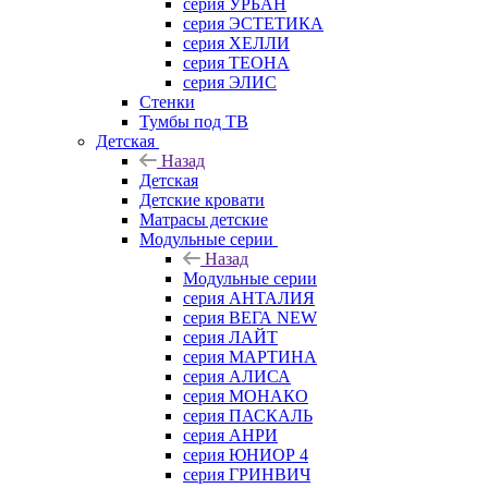
серия УРБАН
серия ЭСТЕТИКА
серия ХЕЛЛИ
серия ТЕОНА
серия ЭЛИС
Стенки
Тумбы под ТВ
Детская
Назад
Детская
Детские кровати
Матрасы детские
Модульные серии
Назад
Модульные серии
серия АНТАЛИЯ
серия ВЕГА NEW
серия ЛАЙТ
серия МАРТИНА
серия АЛИСА
серия МОНАКО
серия ПАСКАЛЬ
серия АНРИ
серия ЮНИОР 4
серия ГРИНВИЧ