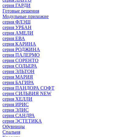
серия ГАРДИ
Готовые решения
Модульные прихожие
серия ФЛЭШ
серия УРБАН
серия АМЕЛИ
серия ЕВА
серия КАРИНА
серия РОДЖИНА
серия ПАЛЕРМО
серия СОРЕНТО
серия СОЛЬЕРА
серия ЭЛЬТОН
серия МАРИЯ
серия БАГИРА
серия ПАНДОРА СОФТ
серия СИЛЬВИЯ NEW
серия ХЕЛЛИ
серия ИРИС
серия ЭЛИС
серия САНДРА
серия ЭСТЕТИКА
Обувницы
Спальня