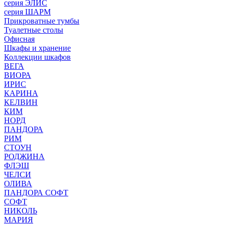
серия ЭЛИС
серия ШАРМ
Прикроватные тумбы
Туалетные столы
Офисная
Шкафы и хранение
Коллекции шкафов
ВЕГА
ВИОРА
ИРИС
КАРИНА
КЕЛВИН
КИМ
НОРД
ПАНДОРА
РИМ
СТОУН
РОДЖИНА
ФЛЭШ
ЧЕЛСИ
ОЛИВА
ПАНДОРА СОФТ
СОФТ
НИКОЛЬ
МАРИЯ