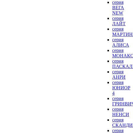
серия
ВЕГА
NEW
серия
ЛАЙТ
серия
МАРТИН
серия
АЛИСА
серия
МОНАК
серия
ПАСКАЛ
серия
АНРИ
серия
ЮНИОР
4
серия
ГРИНВИ
серия
НЕНСИ
серия
СКАНДИ
серия