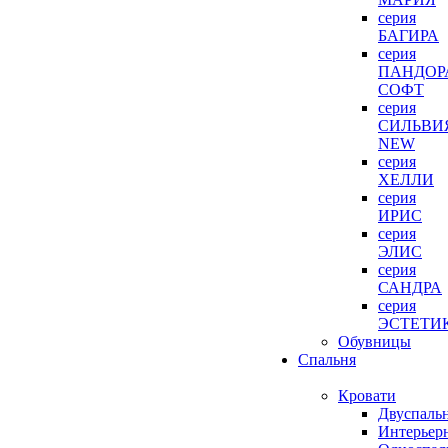
серия
БАГИРА
серия
ПАНДОР
СОФТ
серия
СИЛЬВИ
NEW
серия
ХЕЛЛИ
серия
ИРИС
серия
ЭЛИС
серия
САНДРА
серия
ЭСТЕТИ
Обувницы
Спальня
Кровати
Двуспаль
Интерьер