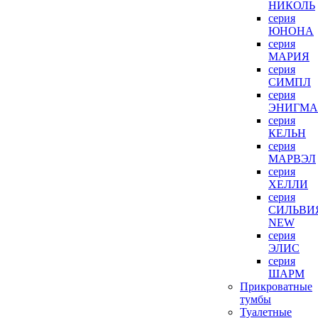
НИКОЛЬ
серия
ЮНОНА
серия
МАРИЯ
серия
СИМПЛ
серия
ЭНИГМА
серия
КЕЛЬН
серия
МАРВЭЛ
серия
ХЕЛЛИ
серия
СИЛЬВИ
NEW
серия
ЭЛИС
серия
ШАРМ
Прикроватные
тумбы
Туалетные