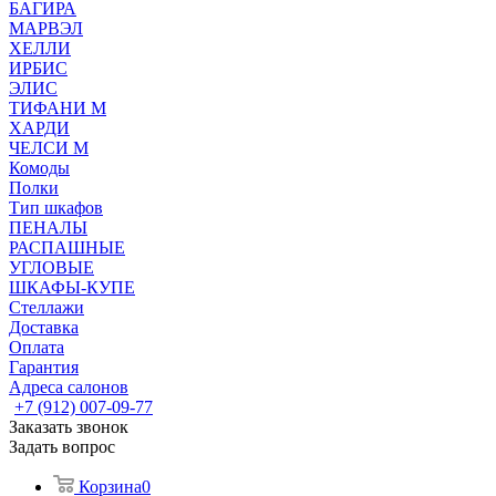
БАГИРА
МАРВЭЛ
ХЕЛЛИ
ИРБИС
ЭЛИС
ТИФАНИ М
ХАРДИ
ЧЕЛСИ М
Комоды
Полки
Тип шкафов
ПЕНАЛЫ
РАСПАШНЫЕ
УГЛОВЫЕ
ШКАФЫ-КУПЕ
Стеллажи
Доставка
Оплата
Гарантия
Адреса салонов
+7 (912) 007-09-77
Заказать звонок
Задать вопрос
Корзина
0