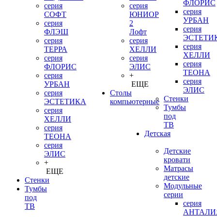
ФЛОРИС
серия
серия
серия
СОФТ
ЮНИОР
УРБАН
серия
2
серия
ФЛЭШ
Лофт
ЭСТЕТИ
серия
серия
серия
ТЕРРА
ХЕЛЛИ
ХЕЛЛИ
серия
серия
серия
ФЛОРИС
ЭЛИС
ТЕОНА
серия
+
серия
УРБАН
ЕЩЕ
ЭЛИС
серия
Столы
Стенки
ЭСТЕТИКА
компьютерные
Тумбы
серия
под
ХЕЛЛИ
ТВ
серия
Детская
ТЕОНА
серия
Детские
ЭЛИС
кровати
+
Матрасы
ЕЩЕ
детские
Стенки
Модульные
Тумбы
серии
под
серия
ТВ
АНТАЛИ