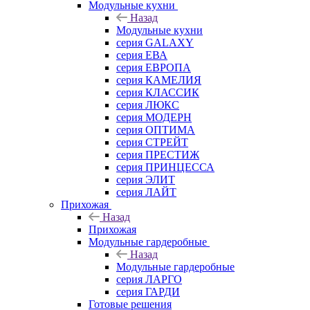
Mодульные кухни
Назад
Mодульные кухни
серия GALAXY
серия ЕВА
серия ЕВРОПА
серия КАМЕЛИЯ
серия КЛАССИК
серия ЛЮКС
серия МОДЕРН
серия ОПТИМА
серия СТРЕЙТ
серия ПРЕСТИЖ
серия ПРИНЦЕССА
серия ЭЛИТ
серия ЛАЙТ
Прихожая
Назад
Прихожая
Модульные гардеробные
Назад
Модульные гардеробные
серия ЛАРГО
серия ГАРДИ
Готовые решения