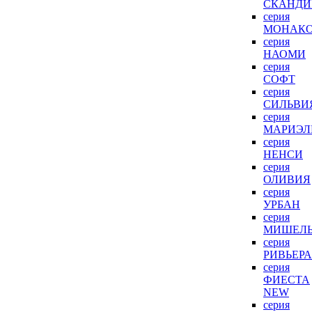
СКАНДИ
серия
МОНАК
серия
НАОМИ
серия
СОФТ
серия
СИЛЬВИ
серия
МАРИЭЛ
серия
НЕНСИ
серия
ОЛИВИЯ
серия
УРБАН
серия
МИШЕЛ
серия
РИВЬЕРА
серия
ФИЕСТА
NEW
серия