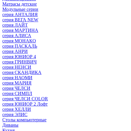
Матрасы детские
Модульные серии
серия АНТАЛИЯ
серия ВЕГА NEW
серия ЛАЙТ
серия МАРТИНА
серия АЛИСА
серия МОНАКО
серия ПАСКАЛЬ
серия АНРИ
серия ЮНИОР 4
серия ГРИНВИЧ
серия НЕНСИ
серия СКАНДИКА
серия НАОМИ
серия МАРИЯ
серия ЧЕЛСИ
серия СИМПЛ
серия ЧЕЛСИ COLOR
серия ЮНИОР 2 Лофт
серия ХЕЛЛИ
серия ЭЛИС
Столы компьютерные
Диваны
Кухня