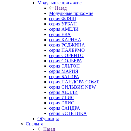
Модульные прихожие
Назад
Модульные прихожие
серия ФЛЭШ
серия УРБАН
серия АМЕЛИ
серия ЕВА
серия КАРИНА
серия РОДЖИНА
серия ПАЛЕРМО
серия СОРЕНТО
серия СОЛЬЕРА
серия ЭЛЬТОН
серия МАРИЯ
серия БАГИРА
серия ПАНДОРА СОФТ
серия СИЛЬВИЯ NEW
серия ХЕЛЛИ
серия ИРИС
серия ЭЛИС
серия САНДРА
серия ЭСТЕТИКА
Обувницы
Спальня
Назад