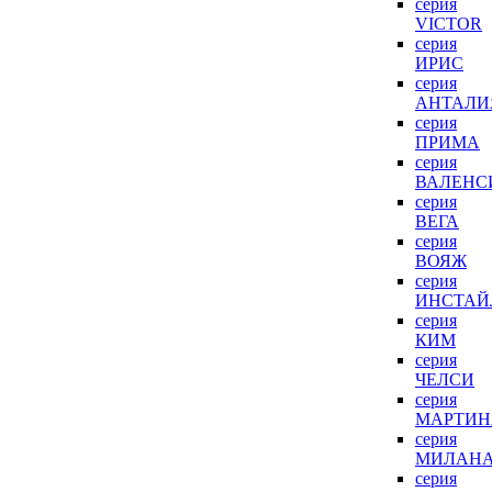
серия
VICTOR
серия
ИРИС
серия
АНТАЛИ
серия
ПРИМА
серия
ВАЛЕНС
серия
ВЕГА
серия
ВОЯЖ
серия
ИНСТАЙ
серия
КИМ
серия
ЧЕЛСИ
серия
МАРТИН
серия
МИЛАН
серия