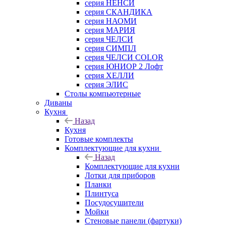
серия НЕНСИ
серия СКАНДИКА
серия НАОМИ
серия МАРИЯ
серия ЧЕЛСИ
серия СИМПЛ
серия ЧЕЛСИ COLOR
серия ЮНИОР 2 Лофт
серия ХЕЛЛИ
серия ЭЛИС
Столы компьютерные
Диваны
Кухня
Назад
Кухня
Готовые комплекты
Комплектующие для кухни
Назад
Комплектующие для кухни
Лотки для приборов
Планки
Плинтуса
Посудосушители
Мойки
Стеновые панели (фартуки)