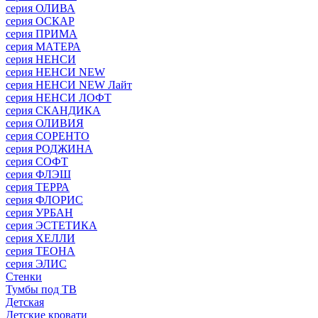
серия ОЛИВА
серия ОСКАР
серия ПРИМА
серия МАТЕРА
серия НЕНСИ
серия НЕНСИ NEW
серия НЕНСИ NEW Лайт
серия НЕНСИ ЛОФТ
серия СКАНДИКА
серия ОЛИВИЯ
серия СОРЕНТО
серия РОДЖИНА
серия СОФТ
серия ФЛЭШ
серия ТЕРРА
серия ФЛОРИС
серия УРБАН
серия ЭСТЕТИКА
серия ХЕЛЛИ
серия ТЕОНА
серия ЭЛИС
Стенки
Тумбы под ТВ
Детская
Детские кровати