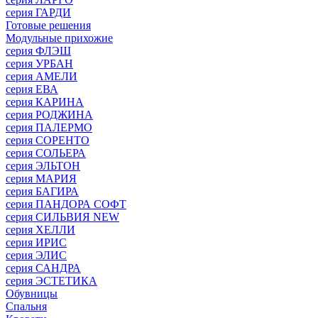
серия ГАРДИ
Готовые решения
Модульные прихожие
серия ФЛЭШ
серия УРБАН
серия АМЕЛИ
серия ЕВА
серия КАРИНА
серия РОДЖИНА
серия ПАЛЕРМО
серия СОРЕНТО
серия СОЛЬЕРА
серия ЭЛЬТОН
серия МАРИЯ
серия БАГИРА
серия ПАНДОРА СОФТ
серия СИЛЬВИЯ NEW
серия ХЕЛЛИ
серия ИРИС
серия ЭЛИС
серия САНДРА
серия ЭСТЕТИКА
Обувницы
Спальня