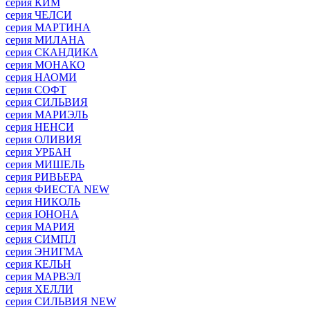
серия КИМ
серия ЧЕЛСИ
серия МАРТИНА
серия МИЛАНА
серия СКАНДИКА
серия МОНАКО
серия НАОМИ
серия СОФТ
серия СИЛЬВИЯ
серия МАРИЭЛЬ
серия НЕНСИ
серия ОЛИВИЯ
серия УРБАН
серия МИШЕЛЬ
серия РИВЬЕРА
серия ФИЕСТА NEW
серия НИКОЛЬ
серия ЮНОНА
серия МАРИЯ
серия СИМПЛ
серия ЭНИГМА
серия КЕЛЬН
серия МАРВЭЛ
серия ХЕЛЛИ
серия СИЛЬВИЯ NEW