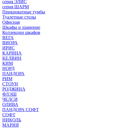
серия ЭЛИС
серия ШАРМ
Прикроватные тумбы
Туалетные столы
Офисная
Шкафы и хранение
Коллекции шкафов
ВЕГА
ВИОРА
ИРИС
КАРИНА
КЕЛВИН
КИМ
НОРД
ПАНДОРА
РИМ
СТОУН
РОДЖИНА
ФЛЭШ
ЧЕЛСИ
ОЛИВА
ПАНДОРА СОФТ
СОФТ
НИКОЛЬ
МАРИЯ