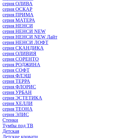
серия ОЛИВА
серия ОСКАР
серия ПРИМА
серия МАТЕРА
серия НЕНСИ
серия НЕНСИ NEW
серия НЕНСИ NEW Лайт
серия НЕНСИ ЛОФТ
серия СКАНДИКА
серия ОЛИВИЯ
серия СОРЕНТО
серия РОДЖИНА
серия СОФТ
серия ФЛЭШ
серия ТЕРРА
серия ФЛОРИС
серия УРБАН
серия ЭСТЕТИКА
серия ХЕЛЛИ
серия ТЕОНА
серия ЭЛИС
Стенки
Тумбы под ТВ
Детская
Детские кровати