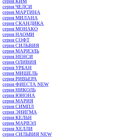
серия КИМ
серия ЧЕЛСИ
серия МАРТИНА
серия МИЛАНА
серия СКАНДИКА
серия МОНАКО
серия НАОМИ
серия СОФТ
серия СИЛЬВИЯ
серия МАРИЭЛЬ
серия НЕНСИ
серия ОЛИВИЯ
серия УРБАН
серия МИШЕЛЬ
серия РИВЬЕРА
серия ФИЕСТА NEW
серия НИКОЛЬ
серия ЮНОНА
серия МАРИЯ
серия СИМПЛ
серия ЭНИГМА
серия КЕЛЬН
серия МАРВЭЛ
серия ХЕЛЛИ
серия СИЛЬВИЯ NEW