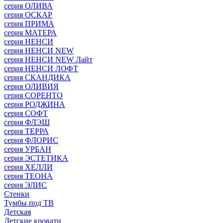
серия ОЛИВА
серия ОСКАР
серия ПРИМА
серия МАТЕРА
серия НЕНСИ
серия НЕНСИ NEW
серия НЕНСИ NEW Лайт
серия НЕНСИ ЛОФТ
серия СКАНДИКА
серия ОЛИВИЯ
серия СОРЕНТО
серия РОДЖИНА
серия СОФТ
серия ФЛЭШ
серия ТЕРРА
серия ФЛОРИС
серия УРБАН
серия ЭСТЕТИКА
серия ХЕЛЛИ
серия ТЕОНА
серия ЭЛИС
Стенки
Тумбы под ТВ
Детская
Детские кровати