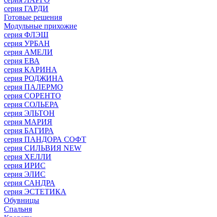
серия ГАРДИ
Готовые решения
Модульные прихожие
серия ФЛЭШ
серия УРБАН
серия АМЕЛИ
серия ЕВА
серия КАРИНА
серия РОДЖИНА
серия ПАЛЕРМО
серия СОРЕНТО
серия СОЛЬЕРА
серия ЭЛЬТОН
серия МАРИЯ
серия БАГИРА
серия ПАНДОРА СОФТ
серия СИЛЬВИЯ NEW
серия ХЕЛЛИ
серия ИРИС
серия ЭЛИС
серия САНДРА
серия ЭСТЕТИКА
Обувницы
Спальня