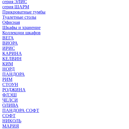
серия ЭЛИС
серия ШАРМ
Прикроватные тумбы
Туалетные столы
Офисная
Шкафы и хранение
Коллекции шкафов
ВЕГА
ВИОРА
ИРИС
КАРИНА
КЕЛВИН
КИМ
НОРД
ПАНДОРА
РИМ
СТОУН
РОДЖИНА
ФЛЭШ
ЧЕЛСИ
ОЛИВА
ПАНДОРА СОФТ
СОФТ
НИКОЛЬ
МАРИЯ