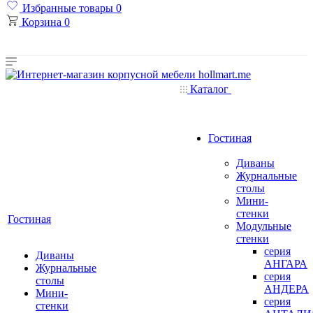
Избранные товары
0
Корзина
0
Каталог
Гостиная
Диваны
Журнальные
столы
Мини-
стенки
Гостиная
Модульные
стенки
серия
Диваны
АНГАРА
Журнальные
серия
столы
АНДЕРА
Мини-
серия
стенки