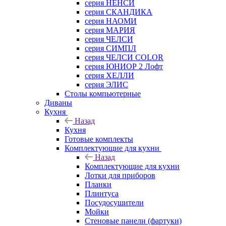
серия НЕНСИ
серия СКАНДИКА
серия НАОМИ
серия МАРИЯ
серия ЧЕЛСИ
серия СИМПЛ
серия ЧЕЛСИ COLOR
серия ЮНИОР 2 Лофт
серия ХЕЛЛИ
серия ЭЛИС
Столы компьютерные
Диваны
Кухня
Назад
Кухня
Готовые комплекты
Комплектующие для кухни
Назад
Комплектующие для кухни
Лотки для приборов
Планки
Плинтуса
Посудосушители
Мойки
Стеновые панели (фартуки)