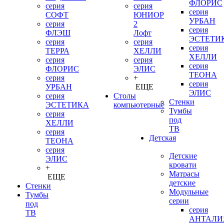
ФЛОРИС
серия
серия
серия
СОФТ
ЮНИОР
УРБАН
серия
2
серия
ФЛЭШ
Лофт
ЭСТЕТИ
серия
серия
серия
ТЕРРА
ХЕЛЛИ
ХЕЛЛИ
серия
серия
серия
ФЛОРИС
ЭЛИС
ТЕОНА
серия
+
серия
УРБАН
ЕЩЕ
ЭЛИС
серия
Столы
Стенки
ЭСТЕТИКА
компьютерные
Тумбы
серия
под
ХЕЛЛИ
ТВ
серия
Детская
ТЕОНА
серия
Детские
ЭЛИС
кровати
+
Матрасы
ЕЩЕ
детские
Стенки
Модульные
Тумбы
серии
под
серия
ТВ
АНТАЛИ