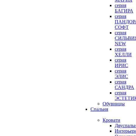
серия
БАГИРА
серия
ПАНДОР
СОФТ
серия
СИЛЬВИ
NEW
серия
ХЕЛЛИ
серия
ИРИС
серия
ЭЛИС
серия
САНДРА
серия
ЭСТЕТИ
Обувницы
Спальня
Кровати
Двуспаль
Интерьер