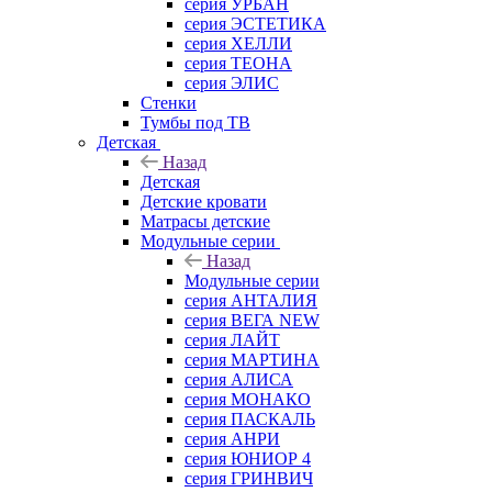
серия УРБАН
серия ЭСТЕТИКА
серия ХЕЛЛИ
серия ТЕОНА
серия ЭЛИС
Стенки
Тумбы под ТВ
Детская
Назад
Детская
Детские кровати
Матрасы детские
Модульные серии
Назад
Модульные серии
серия АНТАЛИЯ
серия ВЕГА NEW
серия ЛАЙТ
серия МАРТИНА
серия АЛИСА
серия МОНАКО
серия ПАСКАЛЬ
серия АНРИ
серия ЮНИОР 4
серия ГРИНВИЧ