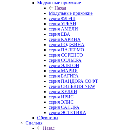
Модульные прихожие
Назад
Модульные прихожие
серия ФЛЭШ
серия УРБАН
серия АМЕЛИ
серия ЕВА
серия КАРИНА
серия РОДЖИНА
серия ПАЛЕРМО
серия СОРЕНТО
серия СОЛЬЕРА
серия ЭЛЬТОН
серия МАРИЯ
серия БАГИРА
серия ПАНДОРА СОФТ
серия СИЛЬВИЯ NEW
серия ХЕЛЛИ
серия ИРИС
серия ЭЛИС
серия САНДРА
серия ЭСТЕТИКА
Обувницы
Спальня
Назад