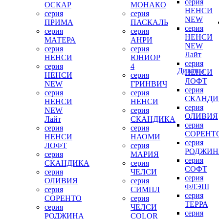
серия
ОСКАР
МОНАКО
НЕНСИ
серия
серия
NEW
ПРИМА
ПАСКАЛЬ
серия
серия
серия
НЕНСИ
МАТЕРА
АНРИ
NEW
серия
серия
Лайт
НЕНСИ
ЮНИОР
серия
серия
4
Диваны
НЕНСИ
НЕНСИ
серия
ЛОФТ
NEW
ГРИНВИЧ
серия
серия
серия
СКАНДИ
НЕНСИ
НЕНСИ
серия
NEW
серия
ОЛИВИЯ
Лайт
СКАНДИКА
серия
серия
серия
СОРЕНТ
НЕНСИ
НАОМИ
серия
ЛОФТ
серия
РОДЖИН
серия
МАРИЯ
серия
СКАНДИКА
серия
СОФТ
серия
ЧЕЛСИ
серия
ОЛИВИЯ
серия
ФЛЭШ
серия
СИМПЛ
серия
СОРЕНТО
серия
ТЕРРА
серия
ЧЕЛСИ
серия
РОДЖИНА
COLOR