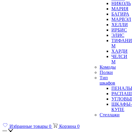
НИКОЛЬ
МАРИЯ
БАГИРА
МАРВЭЛ
ХЕЛЛИ
ИРБИС
ЭЛИС
ТИФАНИ
М
ХАРДИ
ЧЕЛСИ
М
Комоды
Полки
Тип
шкафов
ПЕНАЛ
РАСПАШ
УГЛОВЫ
ШКАФЫ-
КУПЕ
Стеллажи
Избранные товары
0
Корзина
0