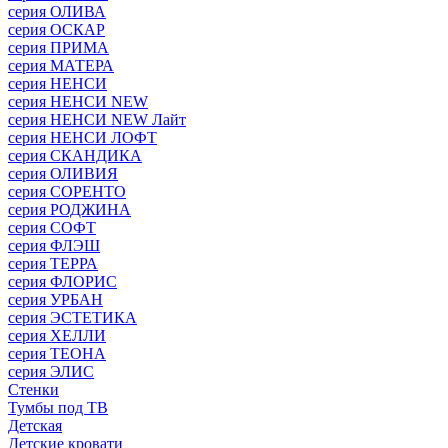
серия ОЛИВА
серия ОСКАР
серия ПРИМА
серия МАТЕРА
серия НЕНСИ
серия НЕНСИ NEW
серия НЕНСИ NEW Лайт
серия НЕНСИ ЛОФТ
серия СКАНДИКА
серия ОЛИВИЯ
серия СОРЕНТО
серия РОДЖИНА
серия СОФТ
серия ФЛЭШ
серия ТЕРРА
серия ФЛОРИС
серия УРБАН
серия ЭСТЕТИКА
серия ХЕЛЛИ
серия ТЕОНА
серия ЭЛИС
Стенки
Тумбы под ТВ
Детская
Детские кровати