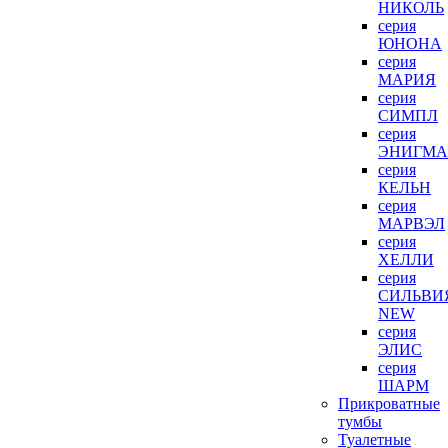
НИКОЛЬ
серия
ЮНОНА
серия
МАРИЯ
серия
СИМПЛ
серия
ЭНИГМА
серия
КЕЛЬН
серия
МАРВЭЛ
серия
ХЕЛЛИ
серия
СИЛЬВИ
NEW
серия
ЭЛИС
серия
ШАРМ
Прикроватные
тумбы
Туалетные