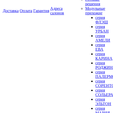
решения
Адреса
Модульные
Доставка
Оплата
Гарантия
салонов
прихожие
серия
ФЛЭШ
серия
УРБАН
серия
АМЕЛИ
серия
ЕВА
серия
КАРИНА
серия
РОДЖИН
серия
ПАЛЕРМ
серия
СОРЕНТ
серия
СОЛЬЕР
серия
ЭЛЬТОН
серия
МАРИЯ