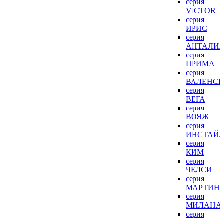
серия
VICTOR
серия
ИРИС
серия
АНТАЛИ
серия
ПРИМА
серия
ВАЛЕНС
серия
ВЕГА
серия
ВОЯЖ
серия
ИНСТАЙ
серия
КИМ
серия
ЧЕЛСИ
серия
МАРТИН
серия
МИЛАН
серия