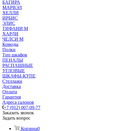
БАГИРА
МАРВЭЛ
ХЕЛЛИ
ИРБИС
ЭЛИС
ТИФАНИ М
ХАРДИ
ЧЕЛСИ М
Комоды
Полки
Тип шкафов
ПЕНАЛЫ
РАСПАШНЫЕ
УГЛОВЫЕ
ШКАФЫ-КУПЕ
Стеллажи
Доставка
Оплата
Гарантия
Адреса салонов
+7 (912) 007-09-77
Заказать звонок
Задать вопрос
Корзина
0