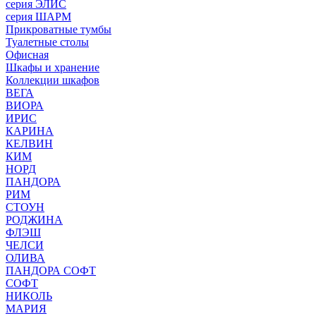
серия ЭЛИС
серия ШАРМ
Прикроватные тумбы
Туалетные столы
Офисная
Шкафы и хранение
Коллекции шкафов
ВЕГА
ВИОРА
ИРИС
КАРИНА
КЕЛВИН
КИМ
НОРД
ПАНДОРА
РИМ
СТОУН
РОДЖИНА
ФЛЭШ
ЧЕЛСИ
ОЛИВА
ПАНДОРА СОФТ
СОФТ
НИКОЛЬ
МАРИЯ