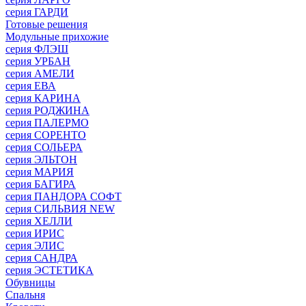
серия ГАРДИ
Готовые решения
Модульные прихожие
серия ФЛЭШ
серия УРБАН
серия АМЕЛИ
серия ЕВА
серия КАРИНА
серия РОДЖИНА
серия ПАЛЕРМО
серия СОРЕНТО
серия СОЛЬЕРА
серия ЭЛЬТОН
серия МАРИЯ
серия БАГИРА
серия ПАНДОРА СОФТ
серия СИЛЬВИЯ NEW
серия ХЕЛЛИ
серия ИРИС
серия ЭЛИС
серия САНДРА
серия ЭСТЕТИКА
Обувницы
Спальня