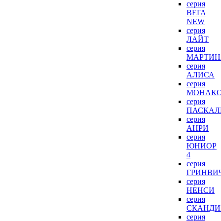
серия
ВЕГА
NEW
серия
ЛАЙТ
серия
МАРТИН
серия
АЛИСА
серия
МОНАК
серия
ПАСКАЛ
серия
АНРИ
серия
ЮНИОР
4
серия
ГРИНВИ
серия
НЕНСИ
серия
СКАНДИ
серия