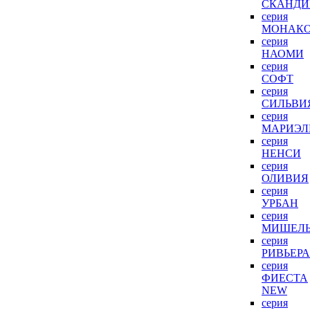
СКАНДИ
серия
МОНАК
серия
НАОМИ
серия
СОФТ
серия
СИЛЬВИ
серия
МАРИЭЛ
серия
НЕНСИ
серия
ОЛИВИЯ
серия
УРБАН
серия
МИШЕЛ
серия
РИВЬЕРА
серия
ФИЕСТА
NEW
серия