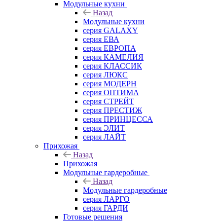
Mодульные кухни
Назад
Mодульные кухни
серия GALAXY
серия ЕВА
серия ЕВРОПА
серия КАМЕЛИЯ
серия КЛАССИК
серия ЛЮКС
серия МОДЕРН
серия ОПТИМА
серия СТРЕЙТ
серия ПРЕСТИЖ
серия ПРИНЦЕССА
серия ЭЛИТ
серия ЛАЙТ
Прихожая
Назад
Прихожая
Модульные гардеробные
Назад
Модульные гардеробные
серия ЛАРГО
серия ГАРДИ
Готовые решения