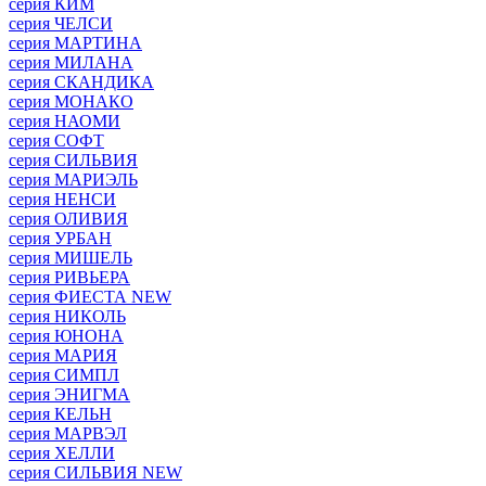
серия КИМ
серия ЧЕЛСИ
серия МАРТИНА
серия МИЛАНА
серия СКАНДИКА
серия МОНАКО
серия НАОМИ
серия СОФТ
серия СИЛЬВИЯ
серия МАРИЭЛЬ
серия НЕНСИ
серия ОЛИВИЯ
серия УРБАН
серия МИШЕЛЬ
серия РИВЬЕРА
серия ФИЕСТА NEW
серия НИКОЛЬ
серия ЮНОНА
серия МАРИЯ
серия СИМПЛ
серия ЭНИГМА
серия КЕЛЬН
серия МАРВЭЛ
серия ХЕЛЛИ
серия СИЛЬВИЯ NEW