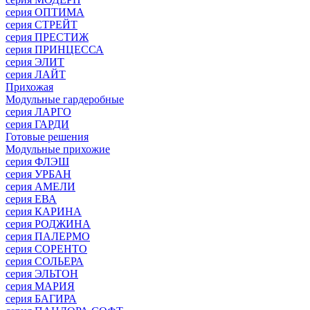
серия ОПТИМА
серия СТРЕЙТ
серия ПРЕСТИЖ
серия ПРИНЦЕССА
серия ЭЛИТ
серия ЛАЙТ
Прихожая
Модульные гардеробные
серия ЛАРГО
серия ГАРДИ
Готовые решения
Модульные прихожие
серия ФЛЭШ
серия УРБАН
серия АМЕЛИ
серия ЕВА
серия КАРИНА
серия РОДЖИНА
серия ПАЛЕРМО
серия СОРЕНТО
серия СОЛЬЕРА
серия ЭЛЬТОН
серия МАРИЯ
серия БАГИРА