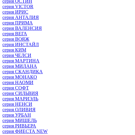
серия ОСТИН
серия VICTOR
серия ИРИС
серия АНТАЛИЯ
серия ПРИМА
серия ВАЛЕНСИЯ
серия ВЕГА
серия ВОЯЖ
серия ИНСТАЙЛ
серия КИМ
серия ЧЕЛСИ
серия МАРТИНА
серия МИЛАНА
серия СКАНДИКА
серия МОНАКО
серия НАОМИ
серия СОФТ
серия СИЛЬВИЯ
серия МАРИЭЛЬ
серия НЕНСИ
серия ОЛИВИЯ
серия УРБАН
серия МИШЕЛЬ
серия РИВЬЕРА
серия ФИЕСТА NEW