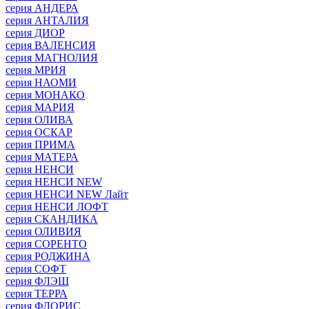
серия АНДЕРА
серия АНТАЛИЯ
серия ДИОР
серия ВАЛЕНСИЯ
серия МАГНОЛИЯ
серия МРИЯ
серия НАОМИ
серия МОНАКО
серия МАРИЯ
серия ОЛИВА
серия ОСКАР
серия ПРИМА
серия МАТЕРА
серия НЕНСИ
серия НЕНСИ NEW
серия НЕНСИ NEW Лайт
серия НЕНСИ ЛОФТ
серия СКАНДИКА
серия ОЛИВИЯ
серия СОРЕНТО
серия РОДЖИНА
серия СОФТ
серия ФЛЭШ
серия ТЕРРА
серия ФЛОРИС