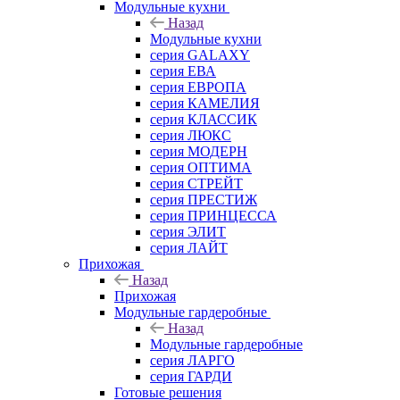
Mодульные кухни
Назад
Mодульные кухни
серия GALAXY
серия ЕВА
серия ЕВРОПА
серия КАМЕЛИЯ
серия КЛАССИК
серия ЛЮКС
серия МОДЕРН
серия ОПТИМА
серия СТРЕЙТ
серия ПРЕСТИЖ
серия ПРИНЦЕССА
серия ЭЛИТ
серия ЛАЙТ
Прихожая
Назад
Прихожая
Модульные гардеробные
Назад
Модульные гардеробные
серия ЛАРГО
серия ГАРДИ
Готовые решения