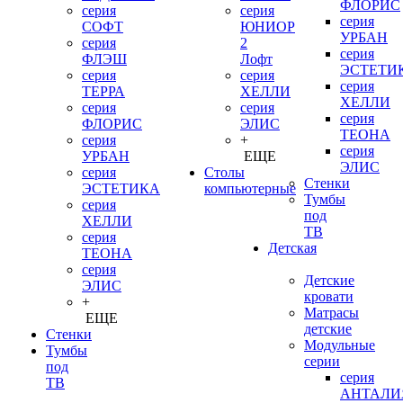
ФЛОРИС
серия
серия
серия
СОФТ
ЮНИОР
УРБАН
серия
2
серия
ФЛЭШ
Лофт
ЭСТЕТИ
серия
серия
серия
ТЕРРА
ХЕЛЛИ
ХЕЛЛИ
серия
серия
серия
ФЛОРИС
ЭЛИС
ТЕОНА
серия
+
серия
УРБАН
ЕЩЕ
ЭЛИС
серия
Столы
Стенки
ЭСТЕТИКА
компьютерные
Тумбы
серия
под
ХЕЛЛИ
ТВ
серия
Детская
ТЕОНА
серия
Детские
ЭЛИС
кровати
+
Матрасы
ЕЩЕ
детские
Стенки
Модульные
Тумбы
серии
под
серия
ТВ
АНТАЛИ