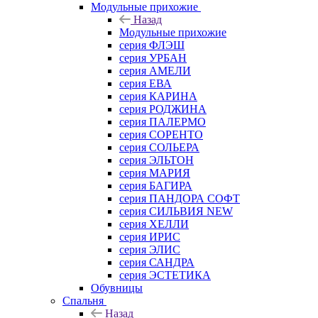
Модульные прихожие
Назад
Модульные прихожие
серия ФЛЭШ
серия УРБАН
серия АМЕЛИ
серия ЕВА
серия КАРИНА
серия РОДЖИНА
серия ПАЛЕРМО
серия СОРЕНТО
серия СОЛЬЕРА
серия ЭЛЬТОН
серия МАРИЯ
серия БАГИРА
серия ПАНДОРА СОФТ
серия СИЛЬВИЯ NEW
серия ХЕЛЛИ
серия ИРИС
серия ЭЛИС
серия САНДРА
серия ЭСТЕТИКА
Обувницы
Спальня
Назад