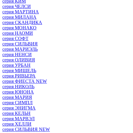
серия КИМ
серия ЧЕЛСИ
серия МАРТИНА
серия МИЛАНА
серия СКАНДИКА
серия МОНАКО
серия НАОМИ
серия СОФТ
серия СИЛЬВИЯ
серия МАРИЭЛЬ
серия НЕНСИ
серия ОЛИВИЯ
серия УРБАН
серия МИШЕЛЬ
серия РИВЬЕРА
серия ФИЕСТА NEW
серия НИКОЛЬ
серия ЮНОНА
серия МАРИЯ
серия СИМПЛ
серия ЭНИГМА
серия КЕЛЬН
серия МАРВЭЛ
серия ХЕЛЛИ
серия СИЛЬВИЯ NEW