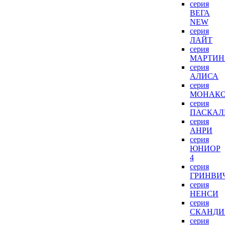
серия
ВЕГА
NEW
серия
ЛАЙТ
серия
МАРТИН
серия
АЛИСА
серия
МОНАК
серия
ПАСКАЛ
серия
АНРИ
серия
ЮНИОР
4
серия
ГРИНВИ
серия
НЕНСИ
серия
СКАНДИ
серия