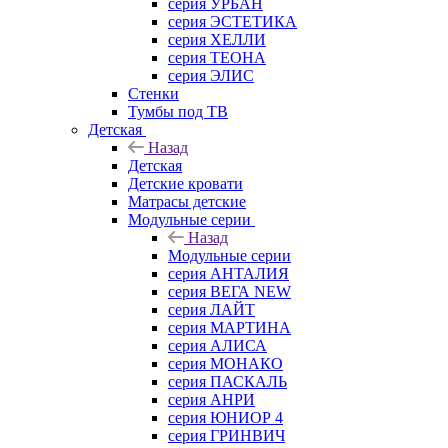
серия УРБАН
серия ЭСТЕТИКА
серия ХЕЛЛИ
серия ТЕОНА
серия ЭЛИС
Стенки
Тумбы под ТВ
Детская
Назад
Детская
Детские кровати
Матрасы детские
Модульные серии
Назад
Модульные серии
серия АНТАЛИЯ
серия ВЕГА NEW
серия ЛАЙТ
серия МАРТИНА
серия АЛИСА
серия МОНАКО
серия ПАСКАЛЬ
серия АНРИ
серия ЮНИОР 4
серия ГРИНВИЧ