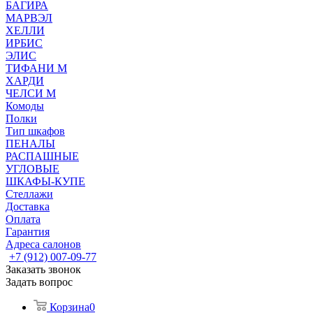
БАГИРА
МАРВЭЛ
ХЕЛЛИ
ИРБИС
ЭЛИС
ТИФАНИ М
ХАРДИ
ЧЕЛСИ М
Комоды
Полки
Тип шкафов
ПЕНАЛЫ
РАСПАШНЫЕ
УГЛОВЫЕ
ШКАФЫ-КУПЕ
Стеллажи
Доставка
Оплата
Гарантия
Адреса салонов
+7 (912) 007-09-77
Заказать звонок
Задать вопрос
Корзина
0