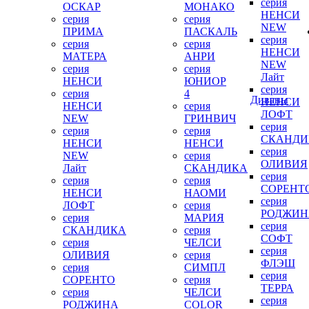
серия
ОСКАР
МОНАКО
НЕНСИ
серия
серия
NEW
ПРИМА
ПАСКАЛЬ
серия
серия
серия
НЕНСИ
МАТЕРА
АНРИ
NEW
серия
серия
Лайт
НЕНСИ
ЮНИОР
серия
серия
4
Диваны
НЕНСИ
НЕНСИ
серия
ЛОФТ
NEW
ГРИНВИЧ
серия
серия
серия
СКАНДИ
НЕНСИ
НЕНСИ
серия
NEW
серия
ОЛИВИЯ
Лайт
СКАНДИКА
серия
серия
серия
СОРЕНТ
НЕНСИ
НАОМИ
серия
ЛОФТ
серия
РОДЖИН
серия
МАРИЯ
серия
СКАНДИКА
серия
СОФТ
серия
ЧЕЛСИ
серия
ОЛИВИЯ
серия
ФЛЭШ
серия
СИМПЛ
серия
СОРЕНТО
серия
ТЕРРА
серия
ЧЕЛСИ
серия
РОДЖИНА
COLOR