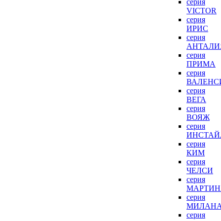
серия
VICTOR
серия
ИРИС
серия
АНТАЛИ
серия
ПРИМА
серия
ВАЛЕНС
серия
ВЕГА
серия
ВОЯЖ
серия
ИНСТАЙ
серия
КИМ
серия
ЧЕЛСИ
серия
МАРТИН
серия
МИЛАН
серия