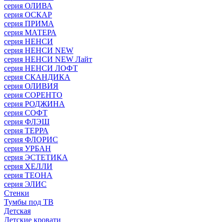
серия ОЛИВА
серия ОСКАР
серия ПРИМА
серия МАТЕРА
серия НЕНСИ
серия НЕНСИ NEW
серия НЕНСИ NEW Лайт
серия НЕНСИ ЛОФТ
серия СКАНДИКА
серия ОЛИВИЯ
серия СОРЕНТО
серия РОДЖИНА
серия СОФТ
серия ФЛЭШ
серия ТЕРРА
серия ФЛОРИС
серия УРБАН
серия ЭСТЕТИКА
серия ХЕЛЛИ
серия ТЕОНА
серия ЭЛИС
Стенки
Тумбы под ТВ
Детская
Детские кровати