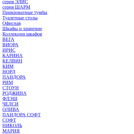
серия ЭЛИС
серия ШАРМ
Прикроватные тумбы
Туалетные столы
Офисная
Шкафы и хранение
Коллекции шкафов
ВЕГА
ВИОРА
ИРИС
КАРИНА
КЕЛВИН
КИМ
НОРД
ПАНДОРА
РИМ
СТОУН
РОДЖИНА
ФЛЭШ
ЧЕЛСИ
ОЛИВА
ПАНДОРА СОФТ
СОФТ
НИКОЛЬ
МАРИЯ