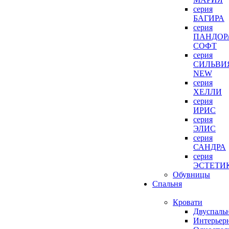
серия
БАГИРА
серия
ПАНДОР
СОФТ
серия
СИЛЬВИ
NEW
серия
ХЕЛЛИ
серия
ИРИС
серия
ЭЛИС
серия
САНДРА
серия
ЭСТЕТИ
Обувницы
Спальня
Кровати
Двуспаль
Интерьер