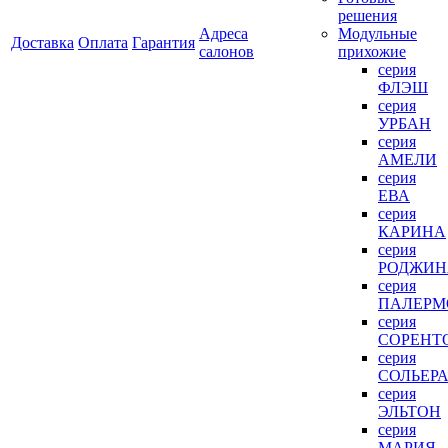
решения
Адреса
Модульные
Доставка
Оплата
Гарантия
салонов
прихожие
серия
ФЛЭШ
серия
УРБАН
серия
АМЕЛИ
серия
ЕВА
серия
КАРИНА
серия
РОДЖИН
серия
ПАЛЕРМ
серия
СОРЕНТ
серия
СОЛЬЕР
серия
ЭЛЬТОН
серия
МАРИЯ