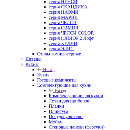
серия НЕНСИ
серия СКАНДИКА
серия НАОМИ
серия МАРИЯ
серия ЧЕЛСИ
серия СИМПЛ
серия ЧЕЛСИ COLOR
серия ЮНИОР 2 Лофт
серия ХЕЛЛИ
серия ЭЛИС
Столы компьютерные
Диваны
Кухня
Назад
Кухня
Готовые комплекты
Комплектующие для кухни
Назад
Комплектующие для кухни
Лотки для приборов
Планки
Плинтуса
Посудосушители
Мойки
Стеновые панели (фартуки)