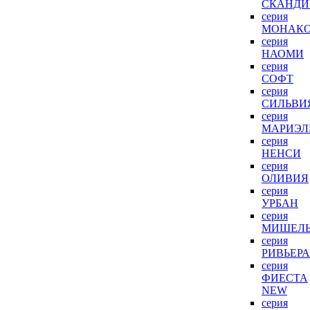
СКАНДИ
серия
МОНАК
серия
НАОМИ
серия
СОФТ
серия
СИЛЬВИ
серия
МАРИЭЛ
серия
НЕНСИ
серия
ОЛИВИЯ
серия
УРБАН
серия
МИШЕЛ
серия
РИВЬЕРА
серия
ФИЕСТА
NEW
серия