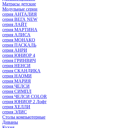
Матрасы детские
Модульные серии
серия АНТАЛИЯ
серия ВЕГА NEW
серия ЛАЙТ
серия МАРТИНА
серия АЛИСА
серия МОНАКО
серия ПАСКАЛЬ
серия АНРИ
серия ЮНИОР 4
серия ГРИНВИЧ
серия НЕНСИ
серия СКАНДИКА
серия НАОМИ
серия МАРИЯ
серия ЧЕЛСИ
серия СИМПЛ
серия ЧЕЛСИ COLOR
серия ЮНИОР 2 Лофт
серия ХЕЛЛИ
серия ЭЛИС
Столы компьютерные
Диваны
Кухня