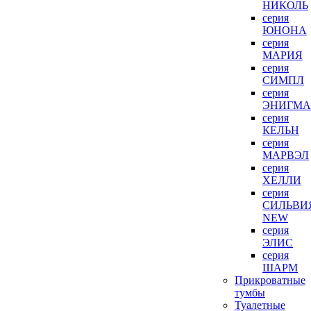
НИКОЛЬ
серия
ЮНОНА
серия
МАРИЯ
серия
СИМПЛ
серия
ЭНИГМА
серия
КЕЛЬН
серия
МАРВЭЛ
серия
ХЕЛЛИ
серия
СИЛЬВИ
NEW
серия
ЭЛИС
серия
ШАРМ
Прикроватные
тумбы
Туалетные