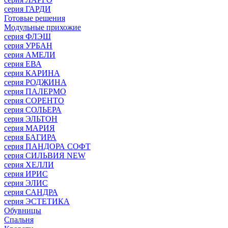
серия ГАРДИ
Готовые решения
Модульные прихожие
серия ФЛЭШ
серия УРБАН
серия АМЕЛИ
серия ЕВА
серия КАРИНА
серия РОДЖИНА
серия ПАЛЕРМО
серия СОРЕНТО
серия СОЛЬЕРА
серия ЭЛЬТОН
серия МАРИЯ
серия БАГИРА
серия ПАНДОРА СОФТ
серия СИЛЬВИЯ NEW
серия ХЕЛЛИ
серия ИРИС
серия ЭЛИС
серия САНДРА
серия ЭСТЕТИКА
Обувницы
Спальня