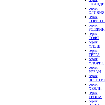
СКАНДИ
серия
ОЛИВИЯ
серия
СОРЕНТ
серия
РОДЖИН
серия
СОФТ
серия
ФЛЭШ
серия
ТЕРРА
серия
ФЛОРИС
серия
УРБАН
серия
ЭСТЕТИ
серия
ХЕЛЛИ
серия
ТЕОНА
серия