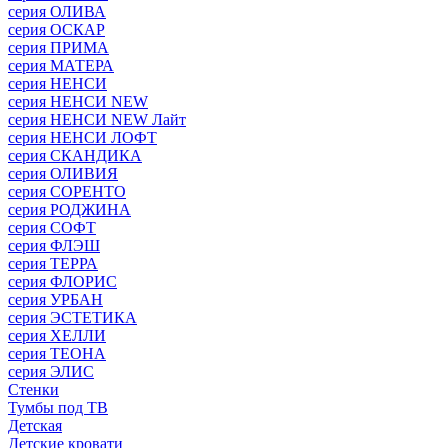
серия ОЛИВА
серия ОСКАР
серия ПРИМА
серия МАТЕРА
серия НЕНСИ
серия НЕНСИ NEW
серия НЕНСИ NEW Лайт
серия НЕНСИ ЛОФТ
серия СКАНДИКА
серия ОЛИВИЯ
серия СОРЕНТО
серия РОДЖИНА
серия СОФТ
серия ФЛЭШ
серия ТЕРРА
серия ФЛОРИС
серия УРБАН
серия ЭСТЕТИКА
серия ХЕЛЛИ
серия ТЕОНА
серия ЭЛИС
Стенки
Тумбы под ТВ
Детская
Детские кровати