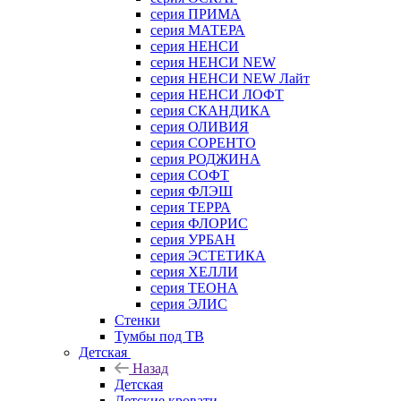
серия ПРИМА
серия МАТЕРА
серия НЕНСИ
серия НЕНСИ NEW
серия НЕНСИ NEW Лайт
серия НЕНСИ ЛОФТ
серия СКАНДИКА
серия ОЛИВИЯ
серия СОРЕНТО
серия РОДЖИНА
серия СОФТ
серия ФЛЭШ
серия ТЕРРА
серия ФЛОРИС
серия УРБАН
серия ЭСТЕТИКА
серия ХЕЛЛИ
серия ТЕОНА
серия ЭЛИС
Стенки
Тумбы под ТВ
Детская
Назад
Детская
Детские кровати