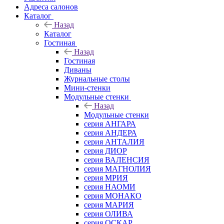
Адреса салонов
Каталог
Назад
Каталог
Гостиная
Назад
Гостиная
Диваны
Журнальные столы
Мини-стенки
Модульные стенки
Назад
Модульные стенки
серия АНГАРА
серия АНДЕРА
серия АНТАЛИЯ
серия ДИОР
серия ВАЛЕНСИЯ
серия МАГНОЛИЯ
серия МРИЯ
серия НАОМИ
серия МОНАКО
серия МАРИЯ
серия ОЛИВА
серия ОСКАР