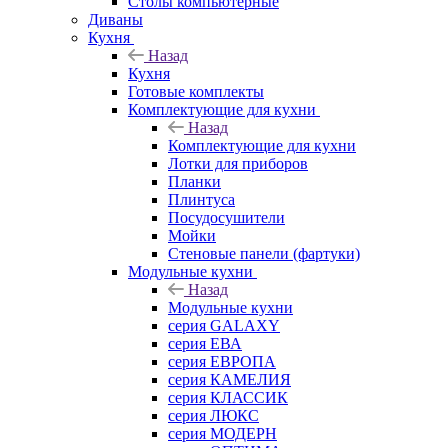
Столы компьютерные
Диваны
Кухня
Назад
Кухня
Готовые комплекты
Комплектующие для кухни
Назад
Комплектующие для кухни
Лотки для приборов
Планки
Плинтуса
Посудосушители
Мойки
Стеновые панели (фартуки)
Mодульные кухни
Назад
Mодульные кухни
серия GALAXY
серия ЕВА
серия ЕВРОПА
серия КАМЕЛИЯ
серия КЛАССИК
серия ЛЮКС
серия МОДЕРН