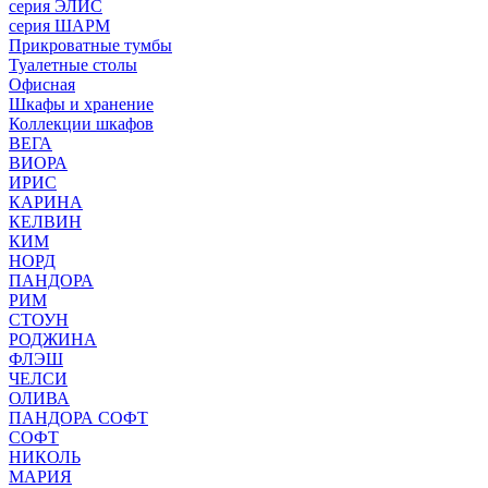
серия ЭЛИС
серия ШАРМ
Прикроватные тумбы
Туалетные столы
Офисная
Шкафы и хранение
Коллекции шкафов
ВЕГА
ВИОРА
ИРИС
КАРИНА
КЕЛВИН
КИМ
НОРД
ПАНДОРА
РИМ
СТОУН
РОДЖИНА
ФЛЭШ
ЧЕЛСИ
ОЛИВА
ПАНДОРА СОФТ
СОФТ
НИКОЛЬ
МАРИЯ