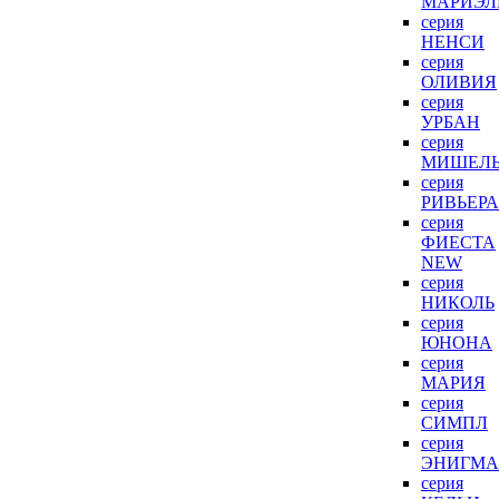
МАРИЭЛ
серия
НЕНСИ
серия
ОЛИВИЯ
серия
УРБАН
серия
МИШЕЛ
серия
РИВЬЕРА
серия
ФИЕСТА
NEW
серия
НИКОЛЬ
серия
ЮНОНА
серия
МАРИЯ
серия
СИМПЛ
серия
ЭНИГМА
серия