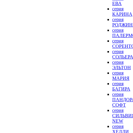
ЕВА
серия
КАРИНА
серия
РОДЖИН
серия
ПАЛЕРМ
серия
СОРЕНТ
серия
СОЛЬЕР
серия
ЭЛЬТОН
серия
МАРИЯ
серия
БАГИРА
серия
ПАНДОР
СОФТ
серия
СИЛЬВИ
NEW
серия
ХЕЛЛИ