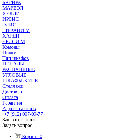
БАГИРА
МАРВЭЛ
ХЕЛЛИ
ИРБИС
ЭЛИС
ТИФАНИ М
ХАРДИ
ЧЕЛСИ М
Комоды
Полки
Тип шкафов
ПЕНАЛЫ
РАСПАШНЫЕ
УГЛОВЫЕ
ШКАФЫ-КУПЕ
Стеллажи
Доставка
Оплата
Гарантия
Адреса салонов
+7 (912) 007-09-77
Заказать звонок
Задать вопрос
Корзина
0