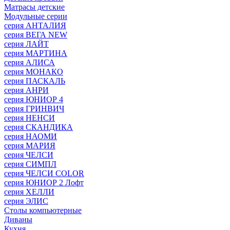
Матрасы детские
Модульные серии
серия АНТАЛИЯ
серия ВЕГА NEW
серия ЛАЙТ
серия МАРТИНА
серия АЛИСА
серия МОНАКО
серия ПАСКАЛЬ
серия АНРИ
серия ЮНИОР 4
серия ГРИНВИЧ
серия НЕНСИ
серия СКАНДИКА
серия НАОМИ
серия МАРИЯ
серия ЧЕЛСИ
серия СИМПЛ
серия ЧЕЛСИ COLOR
серия ЮНИОР 2 Лофт
серия ХЕЛЛИ
серия ЭЛИС
Столы компьютерные
Диваны
Кухня