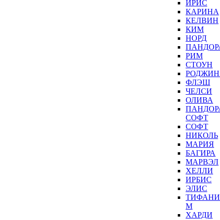
ИРИС
КАРИНА
КЕЛВИН
КИМ
НОРД
ПАНДОР
РИМ
СТОУН
РОДЖИН
ФЛЭШ
ЧЕЛСИ
ОЛИВА
ПАНДОР
СОФТ
СОФТ
НИКОЛЬ
МАРИЯ
БАГИРА
МАРВЭЛ
ХЕЛЛИ
ИРБИС
ЭЛИС
ТИФАНИ
М
ХАРДИ