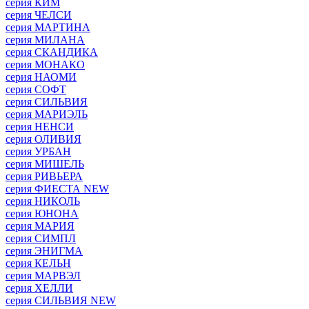
серия КИМ
серия ЧЕЛСИ
серия МАРТИНА
серия МИЛАНА
серия СКАНДИКА
серия МОНАКО
серия НАОМИ
серия СОФТ
серия СИЛЬВИЯ
серия МАРИЭЛЬ
серия НЕНСИ
серия ОЛИВИЯ
серия УРБАН
серия МИШЕЛЬ
серия РИВЬЕРА
серия ФИЕСТА NEW
серия НИКОЛЬ
серия ЮНОНА
серия МАРИЯ
серия СИМПЛ
серия ЭНИГМА
серия КЕЛЬН
серия МАРВЭЛ
серия ХЕЛЛИ
серия СИЛЬВИЯ NEW