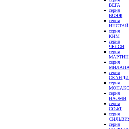
ВЕГА
серия
ВОЯЖ
серия
ИНСТАЙ
серия
КИМ
серия
ЧЕЛСИ
серия
МАРТИН
серия
МИЛАН
серия
СКАНДИ
серия
МОНАК
серия
НАОМИ
серия
СОФТ
серия
СИЛЬВИ
серия