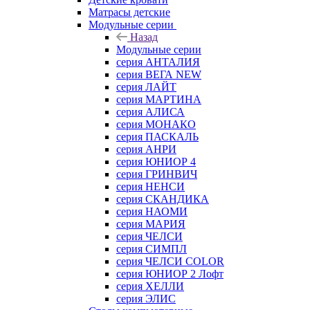
Матрасы детские
Модульные серии
Назад
Модульные серии
серия АНТАЛИЯ
серия ВЕГА NEW
серия ЛАЙТ
серия МАРТИНА
серия АЛИСА
серия МОНАКО
серия ПАСКАЛЬ
серия АНРИ
серия ЮНИОР 4
серия ГРИНВИЧ
серия НЕНСИ
серия СКАНДИКА
серия НАОМИ
серия МАРИЯ
серия ЧЕЛСИ
серия СИМПЛ
серия ЧЕЛСИ COLOR
серия ЮНИОР 2 Лофт
серия ХЕЛЛИ
серия ЭЛИС