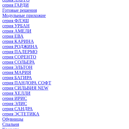
серия ГАРДИ
Готовые решения
Модульные прихожие
серия ФЛЭШ
серия УРБАН
серия АМЕЛИ
серия ЕВА
серия КАРИНА
серия РОДЖИНА
серия ПАЛЕРМО
серия СОРЕНТО
серия СОЛЬЕРА
серия ЭЛЬТОН
серия МАРИЯ
серия БАГИРА
серия ПАНДОРА СОФТ
серия СИЛЬВИЯ NEW
серия ХЕЛЛИ
серия ИРИС
серия ЭЛИС
серия САНДРА
серия ЭСТЕТИКА
Обувницы
Спальня