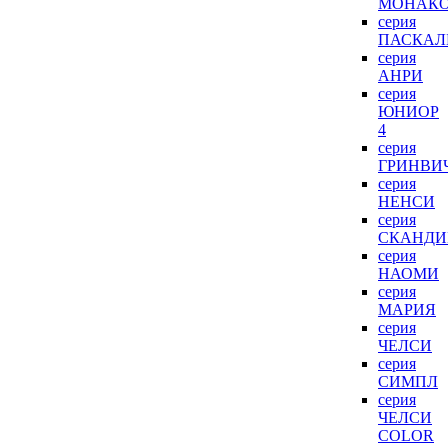
МОНАК
серия
ПАСКАЛ
серия
АНРИ
серия
ЮНИОР
4
серия
ГРИНВИ
серия
НЕНСИ
серия
СКАНДИ
серия
НАОМИ
серия
МАРИЯ
серия
ЧЕЛСИ
серия
СИМПЛ
серия
ЧЕЛСИ
COLOR